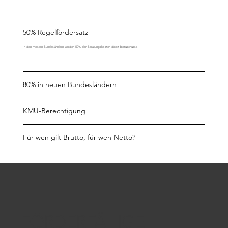
50% Regelfördersatz
In den meisten Bundesländern werden 50% der Beratungskosten direkt bezuschusst.
80% in neuen Bundesländern
KMU-Berechtigung
Für wen gilt Brutto, für wen Netto?
FÖRDERFÄHIGE