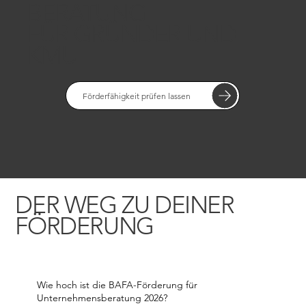
BERATUNG
FÜR GRÜNDER UND
KMU
Förderfähigkeit prüfen lassen
DER WEG ZU DEINER
FÖRDERUNG
Wie hoch ist die BAFA-Förderung für
Unternehmensberatung 2026?